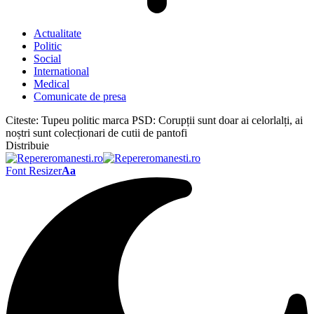
Actualitate
Politic
Social
International
Medical
Comunicate de presa
Citeste:
Tupeu politic marca PSD: Corupții sunt doar ai celorlalți, ai
noștri sunt colecționari de cutii de pantofi
Distribuie
Font Resizer
Aa