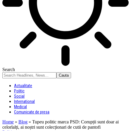
Search
Actualitate
Politic
Social
International
Medical
Comunicate de presa
Home
»
Blog
»
Tupeu politic marca PSD: Corupții sunt doar ai
celorlalți, ai noștri sunt colecționari de cutii de pantofi