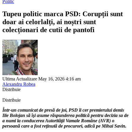
Politic
Tupeu politic marca PSD: Corupții sunt
doar ai celorlalți, ai noștri sunt
colecționari de cutii de pantofi
Ultima Actualizare May 16, 2026 4:16 am
Alexandru Robea
Distribuie
Distribuie
Într-un comunicat de presă de joi, PSD îi cer premierului demis
Ilie Bolojan să îşi asume răspunderea politică pentru decizia sa de
a numi la conducerea Autorităţii Vamale Române (AVR) o
persoană care a fost reţinută de procurori, adică pe Mihai Savin.