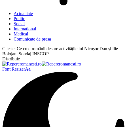
Actualitate
Politic
Social
International
Medical
Comunicate de presa
Citeste:
Ce cred românii despre activitățile lui Nicușor Dan și Ilie
Bolojan. Sondaj INSCOP
Distribuie
Font Resizer
Aa