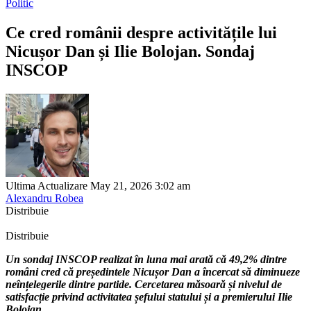
Politic
Ce cred românii despre activitățile lui
Nicușor Dan și Ilie Bolojan. Sondaj
INSCOP
Ultima Actualizare May 21, 2026 3:02 am
Alexandru Robea
Distribuie
Distribuie
Un sondaj INSCOP realizat în luna mai arată că 49,2% dintre
români cred că președintele Nicușor Dan a încercat să diminueze
neînțelegerile dintre partide. Cercetarea măsoară și nivelul de
satisfacție privind activitatea șefului statului și a premierului Ilie
Bolojan.