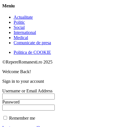
Meniu
Actualitate
Politic
Social
International
Medical
Comunicate de presa
Politica de COOKIE
©RepereRomanesti.ro 2025
Welcome Back!
Sign in to your account
Username or Email Address
Password
Remember me