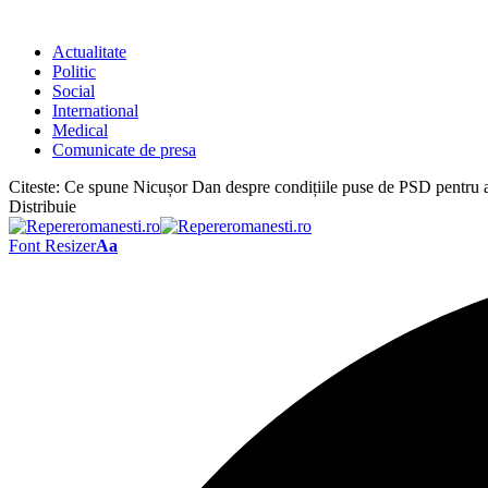
Actualitate
Politic
Social
International
Medical
Comunicate de presa
Citeste:
Ce spune Nicușor Dan despre condițiile puse de PSD pentru a i
Distribuie
Font Resizer
Aa