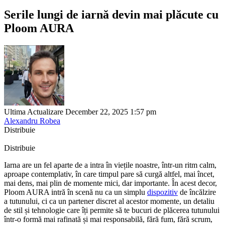
Serile lungi de iarnă devin mai plăcute cu
Ploom AURA
Ultima Actualizare December 22, 2025 1:57 pm
Alexandru Robea
Distribuie
Distribuie
Iarna are un fel aparte de a intra în viețile noastre, într-un ritm calm,
aproape contemplativ, în care timpul pare să curgă altfel, mai încet,
mai dens, mai plin de momente mici, dar importante. În acest decor,
Ploom AURA intră în scenă nu ca un simplu
dispozitiv
de încălzire
a tutunului, ci ca un partener discret al acestor momente, un detaliu
de stil și tehnologie care îți permite să te bucuri de plăcerea tutunului
într-o formă mai rafinată și mai responsabilă, fără fum, fără scrum,