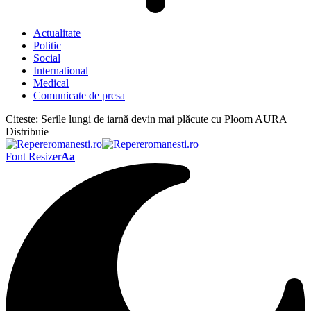
Actualitate
Politic
Social
International
Medical
Comunicate de presa
Citeste:
Serile lungi de iarnă devin mai plăcute cu Ploom AURA
Distribuie
Font Resizer
Aa