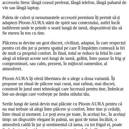
accesoriu firesc lângă ceasul preferat, lângă telefon, lângă paharul de
vin sau lângă laptop.
Paleta de culori și nenumaratele accesorii premium îți permit să-ți
adaptezi Ploom AURA stării de spirit sau contextului, astfel încât
indiferent unde te prinde o seară lungă de iarnă, dispozitivul tău să
fie mereu în ton cu tine.
Plăcerea ta devine un gest discret, civilizat, adaptat, în care respectul
pentru cei din jur și pentru spațiul pe care îl împărțim contează la fel
de mult ca propriul confort. În final, totul se reduce la felul în care
alegi să trăiești aceste seri lungi de iarnă, grăbit, între pauze în frig și
compromisuri, sau calm, prezent, în mijlocul oamenilor, al
atmosferei.
Ploom AURA îți oferă libertatea de a alege a doua variantă. Îți
propune un ritual de plăcere mai curat, mai rafinat, mai discret,
construit în jurul unei tehnologii care lucrează pentru tine, îmbrăcat
într-un design care vorbește pe limba stilului tău.
Serile lungi de iarnă devin mai plăcute cu Ploom AURA pentru că
nu mai trebuie să alegi între plăcere și confort, între tine și ceilalți,
între ritual și moment. Le poți avea pe toate, în același loc, în același
timp: un dispozitiv elegant în palmă, un gust de tutun încălzit, o
atmosferă caldă în jur și sentimentul că iarna, cu tot frigul ei, poate