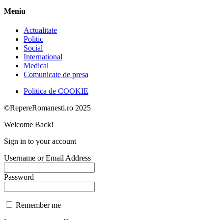
Meniu
Actualitate
Politic
Social
International
Medical
Comunicate de presa
Politica de COOKIE
©RepereRomanesti.ro 2025
Welcome Back!
Sign in to your account
Username or Email Address
Password
Remember me