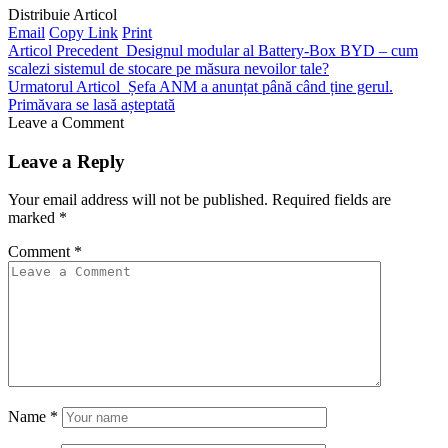
Distribuie Articol
Email
Copy Link
Print
Articol Precedent
Designul modular al Battery-Box BYD – cum
scalezi sistemul de stocare pe măsura nevoilor tale?
Urmatorul Articol
Șefa ANM a anunțat până când ține gerul.
Primăvara se lasă așteptată
Leave a Comment
Leave a Reply
Your email address will not be published.
Required fields are
marked
*
Comment
*
Name
*