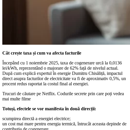
Cât crește taxa și cum va afecta facturile
Începând cu 1 noiembrie 2025, taxa de cogenerare urcă la 0,0136
lei/kWh, reprezentând o majorare de 62% față de nivelul actual.
După cum explică expertul în energie Dumitru Chisăliță, impactul
direct asupra facturilor de electricitate va fi de aproximativ 0,5%, un
procent redus raportat la costul final al energiei.
Trucuri de căutare pe Netflix. Codurile secrete prin care poți vedea
mai multe filme
Totuși, efectele se vor manifesta în două direcții:
scumpirea directă a energiei electrice;
un cost mai mare pentru energia termică, întrucât aceasta depinde de
contribuția de cogenerare.