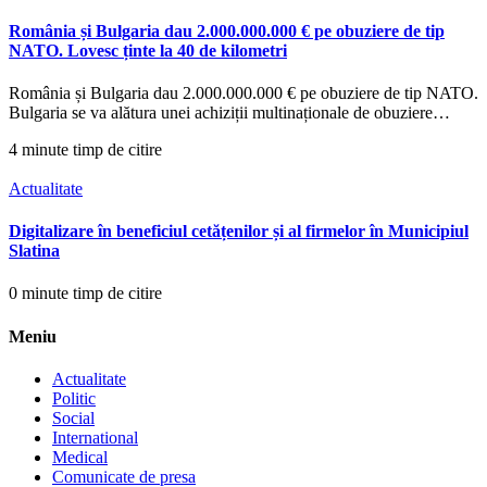
România și Bulgaria dau 2.000.000.000 € pe obuziere de tip
NATO. Lovesc ținte la 40 de kilometri
România și Bulgaria dau 2.000.000.000 € pe obuziere de tip NATO.
Bulgaria se va alătura unei achiziții multinaționale de obuziere…
4 minute timp de citire
Actualitate
Digitalizare în beneficiul cetățenilor și al firmelor în Municipiul
Slatina
0 minute timp de citire
Meniu
Actualitate
Politic
Social
International
Medical
Comunicate de presa