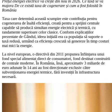
Prețul energiei electrice va crește din nou în 2026. Ce taxă se va
majora De ce există taxa de cogenerare și cum a fost folosită în
România
Taxa care determină această scumpire este contribuția pentru
cogenerarea de înaltă eficiență, creată pentru a sprijini centrale
capabile să producă simultan energie electrică și termică, cu
randamente superioare celor clasice. Conform explicațiilor
prezentate de Gândul, ideea inițială era ca populația să suporte o
taxă redusă, urmând ca eficiența crescută să genereze în timp costuri
mai mici la energie.
La nivel european, o directivă din 2011 propunea înființarea unui
fond special alimentat direct de consumatori, fond destinat construirii
de centrale moderne. În România, însă, aproximativ 3 miliarde de
euro adunate în 14 ani au fost direcționate exclusiv către
subvenționarea energiei termice, fără investiții în infrastructura
necesară.