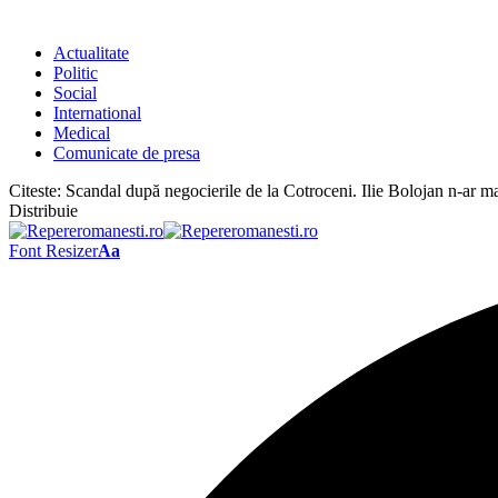
Actualitate
Politic
Social
International
Medical
Comunicate de presa
Citeste:
Scandal după negocierile de la Cotroceni. Ilie Bolojan n-ar ma
Distribuie
Font Resizer
Aa