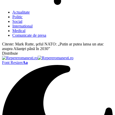
Actualitate
Politic
Social
International
Medical
Comunicate de presa
Citeste:
Mark Rutte, şeful NATO: „Putin ar putea lansa un atac
asupra Alianţei până în 2030”
Distribuie
Font Resizer
Aa