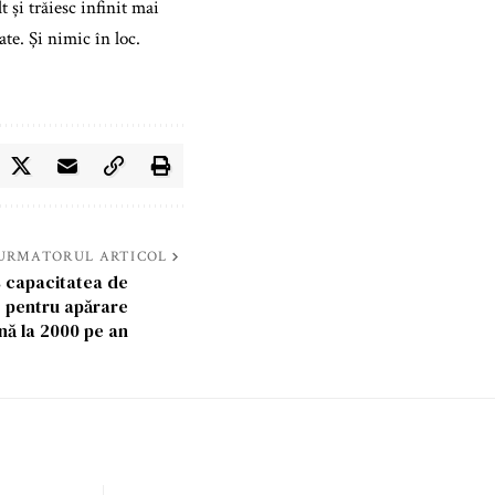
și trăiesc infinit mai
te. Și nimic în loc.
URMATORUL ARTICOL
s capacitatea de
T pentru apărare
nă la 2000 pe an