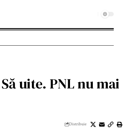
 Să uite. PNL nu mai
Distribuie