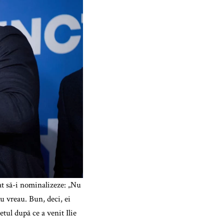
zat să-i nominalizeze: „Nu
u vreau. Bun, deci, ei
letul după ce a venit Ilie