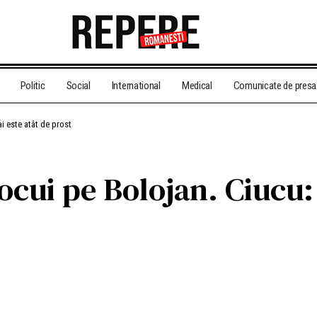
Politic
Social
International
Medical
Comunicate de presa
i este atât de prost
locui pe Bolojan. Ciucu: