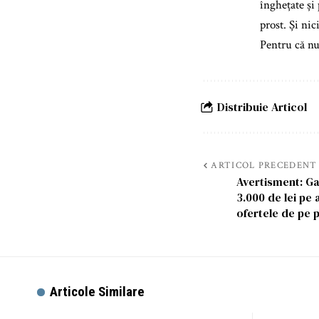
înghețate și
prost. Și ni
Pentru că nu
Distribuie Articol
ARTICOL PRECEDENT
Avertisment: Ga
3.000 de lei pe 
ofertele de pe p
Articole Similare