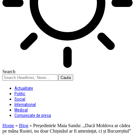
Search
Actualitate
Politic
Social
International
Medical
Comunicate de presa
Home
»
Blog
»
Președintele Maia Sandu: ,,Dacă Moldova ar cădea
pe mâna Rusiei, nu doar Chișinăul ar fi amenințat, ci și Bucureștiul”