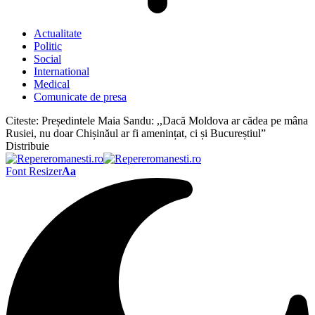
Actualitate
Politic
Social
International
Medical
Comunicate de presa
Citeste:
Președintele Maia Sandu: ,,Dacă Moldova ar cădea pe mâna
Rusiei, nu doar Chișinăul ar fi amenințat, ci și Bucureștiul”
Distribuie
Font Resizer
Aa