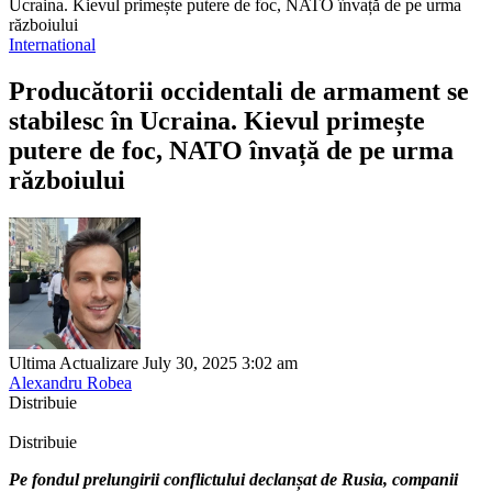
Ucraina. Kievul primește putere de foc, NATO învață de pe urma
războiului
International
Producătorii occidentali de armament se
stabilesc în Ucraina. Kievul primește
putere de foc, NATO învață de pe urma
războiului
Ultima Actualizare July 30, 2025 3:02 am
Alexandru Robea
Distribuie
Distribuie
Pe fondul prelungirii conflictului declanșat de Rusia, companii