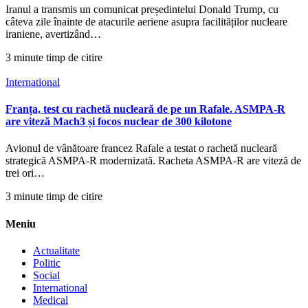
Iranul a transmis un comunicat președintelui Donald Trump, cu
câteva zile înainte de atacurile aeriene asupra facilităților nucleare
iraniene, avertizând…
3 minute timp de citire
International
Franța, test cu rachetă nucleară de pe un Rafale. ASMPA-R
are viteză Mach3 și focos nuclear de 300 kilotone
Avionul de vânătoare francez Rafale a testat o rachetă nucleară
strategică ASMPA-R modernizată. Racheta ASMPA-R are viteză de
trei ori…
3 minute timp de citire
Meniu
Actualitate
Politic
Social
International
Medical