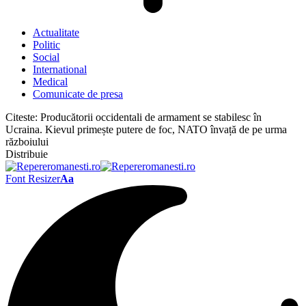
Actualitate
Politic
Social
International
Medical
Comunicate de presa
Citeste:
Producătorii occidentali de armament se stabilesc în
Ucraina. Kievul primește putere de foc, NATO învață de pe urma
războiului
Distribuie
Font Resizer
Aa