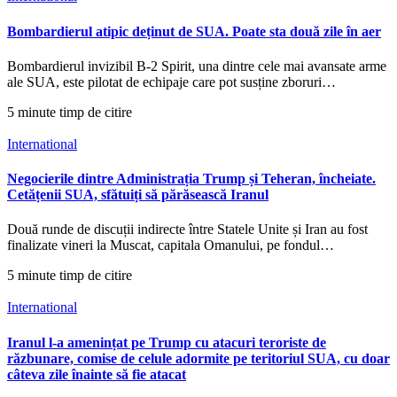
Bombardierul atipic deținut de SUA. Poate sta două zile în aer
Bombardierul invizibil B-2 Spirit, una dintre cele mai avansate arme
ale SUA, este pilotat de echipaje care pot susține zboruri…
5 minute timp de citire
International
Negocierile dintre Administrația Trump și Teheran, încheiate.
Cetățenii SUA, sfătuiți să părăsească Iranul
Două runde de discuții indirecte între Statele Unite și Iran au fost
finalizate vineri la Muscat, capitala Omanului, pe fondul…
5 minute timp de citire
International
Iranul l-a amenințat pe Trump cu atacuri teroriste de
răzbunare, comise de celule adormite pe teritoriul SUA, cu doar
câteva zile înainte să fie atacat