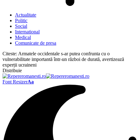
Actualitate
Politic
Social
International
Medical
Comunicate de presa
Citeste:
Armatele occidentale s-ar putea confrunta cu o
vulnerabilitate importantă într-un război de durată, avertizează
experții ucraineni
Distribuie
Font Resizer
Aa