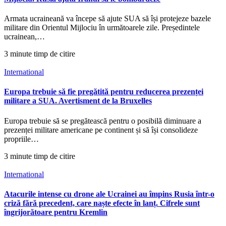
Armata ucraineană va începe să ajute SUA să își protejeze bazele
militare din Orientul Mijlociu în următoarele zile. Președintele
ucrainean,…
3 minute timp de citire
International
Europa trebuie să fie pregătită pentru reducerea prezenței
militare a SUA. Avertisment de la Bruxelles
Europa trebuie să se pregătească pentru o posibilă diminuare a
prezenței militare americane pe continent și să își consolideze
propriile…
3 minute timp de citire
International
Atacurile intense cu drone ale Ucrainei au împins Rusia într-o
criză fără precedent, care naște efecte în lanț. Cifrele sunt
îngrijorătoare pentru Kremlin