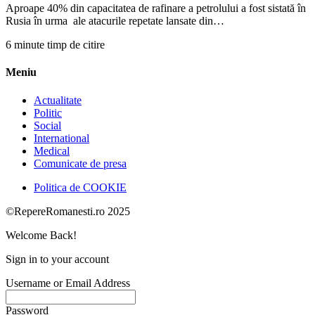
Aproape 40% din capacitatea de rafinare a petrolului a fost sistată în
Rusia în urma ale atacurile repetate lansate din…
6 minute timp de citire
Meniu
Actualitate
Politic
Social
International
Medical
Comunicate de presa
Politica de COOKIE
©RepereRomanesti.ro 2025
Welcome Back!
Sign in to your account
Username or Email Address
Password