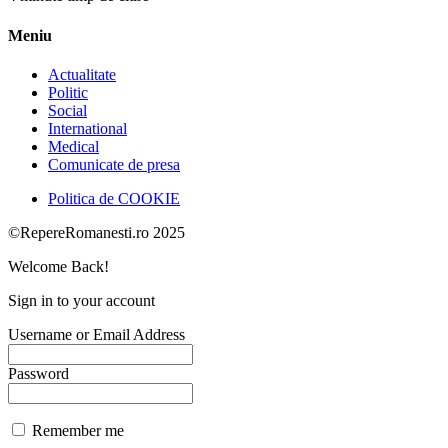
Meniu
Actualitate
Politic
Social
International
Medical
Comunicate de presa
Politica de COOKIE
©RepereRomanesti.ro 2025
Welcome Back!
Sign in to your account
Username or Email Address
Password
Remember me