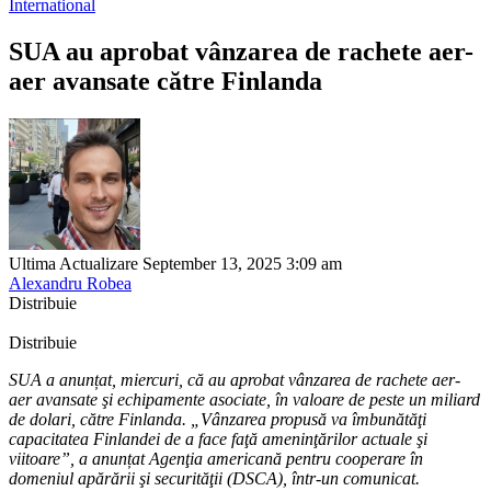
International
SUA au aprobat vânzarea de rachete aer-
aer avansate către Finlanda
Ultima Actualizare September 13, 2025 3:09 am
Alexandru Robea
Distribuie
Distribuie
SUA a anunțat, miercuri, că au aprobat vânzarea de rachete aer-
aer avansate şi echipamente asociate, în valoare de peste un miliard
de dolari, către Finlanda. „Vânzarea propusă va îmbunătăţi
capacitatea Finlandei de a face faţă ameninţărilor actuale şi
viitoare”, a anunțat Agenţia americană pentru cooperare în
domeniul apărării şi securităţii (DSCA), într-un comunicat.