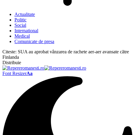
Actualitate
Politic
Social
International
Medical
Comunicate de presa
Citeste:
SUA au aprobat vânzarea de rachete aer-aer avansate către
Finlanda
Distribuie
Font Resizer
Aa