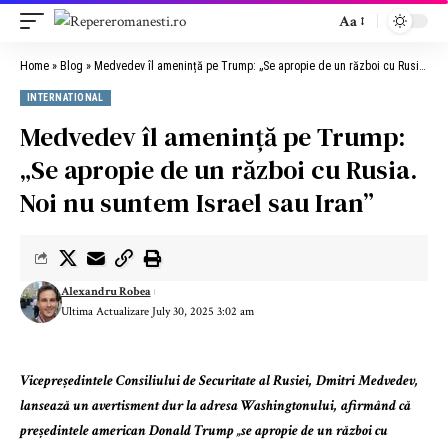
Aa
Home
»
Blog
»
Medvedev îl amenință pe Trump: „Se apropie de un război cu Rusia. Noi nu suntem Israel sau Iran”
INTERNATIONAL
Medvedev îl amenință pe Trump:
„Se apropie de un război cu Rusia.
Noi nu suntem Israel sau Iran”
Alexandru Robea
Ultima Actualizare July 30, 2025 3:02 am
Vicepreședintele Consiliului de Securitate al Rusiei, Dmitri Medvedev,
lansează un avertisment dur la adresa Washingtonului, afirmând că
președintele american Donald Trump „se apropie de un război cu