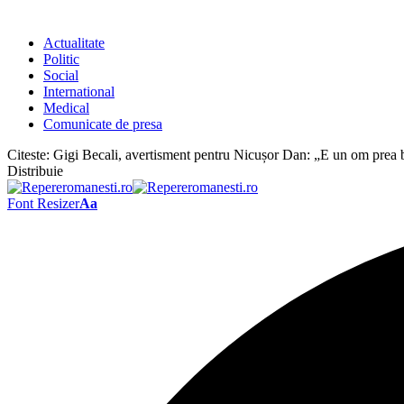
Actualitate
Politic
Social
International
Medical
Comunicate de presa
Citeste:
Gigi Becali, avertisment pentru Nicușor Dan: „E un om prea b
Distribuie
Font Resizer
Aa