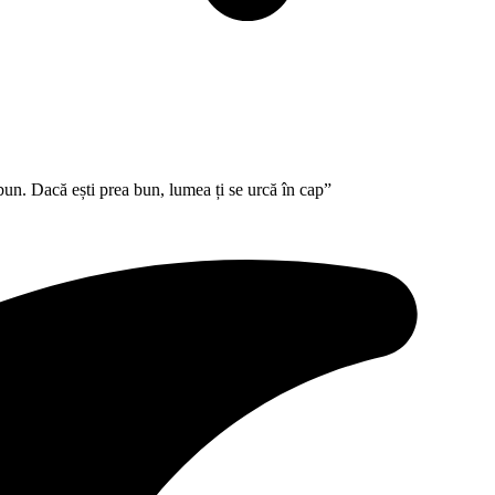
un. Dacă ești prea bun, lumea ți se urcă în cap”