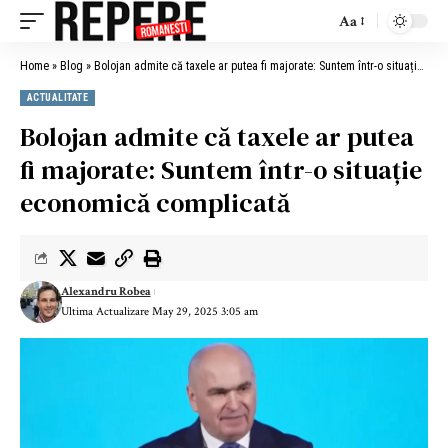
Aa
Home
»
Blog
»
Bolojan admite că taxele ar putea fi majorate: Suntem într-o situație economică complicată
ACTUALITATE
Bolojan admite că taxele ar putea
fi majorate: Suntem într-o situație
economică complicată
Alexandru Robea
Ultima Actualizare May 29, 2025 3:05 am