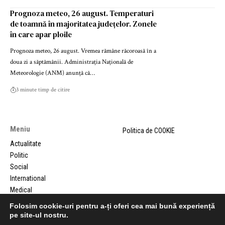
Prognoza meteo, 26 august. Temperaturi
de toamnă în majoritatea județelor. Zonele
în care apar ploile
Prognoza meteo, 26 august. Vremea rămâne răcoroasă în a
doua zi a săptămânii. Administrația Națională de
Meteorologie (ANM) anunță că…
3 minute timp de citire
Meniu
Politica de COOKIE
Actualitate
Politic
Social
International
Medical
Comunicate de presa
Folosim cookie-uri pentru a-ți oferi cea mai bună experiență
pe site-ul nostru.