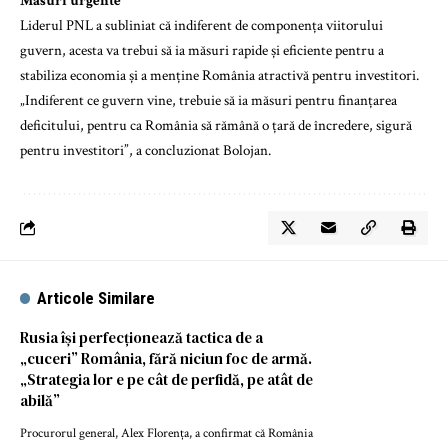
Măsuri urgente
Liderul PNL a subliniat că indiferent de componența viitorului
guvern, acesta va trebui să ia măsuri rapide și eficiente pentru a
stabiliza economia și a menține România atractivă pentru investitori.
„Indiferent ce guvern vine, trebuie să ia măsuri pentru finanțarea
deficitului, pentru ca România să rămână o țară de încredere, sigură
pentru investitori”, a concluzionat Bolojan.
Articole Similare
Rusia își perfecționează tactica de a
„cuceri” România, fără niciun foc de armă.
„Strategia lor e pe cât de perfidă, pe atât de
abilă”
Procurorul general, Alex Florența, a confirmat că România