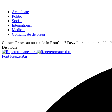
Actualitate
Politic
Social
International
Medical
Comunicate de presa
Citeste:
Cresc sau nu taxele în România? Dezvăluiri din anturajul lui
Distribuie
Font Resizer
Aa