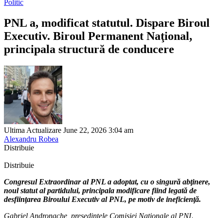
Politic
PNL a, modificat statutul. Dispare Biroul
Executiv. Biroul Permanent Naţional,
principala structură de conducere
Ultima Actualizare June 22, 2026 3:04 am
Alexandru Robea
Distribuie
Distribuie
Congresul Extraordinar al PNL a adoptat, cu o singură abţinere,
noul statut al partidului, principala modificare fiind legată de
desfiinţarea Biroului Executiv al PNL, pe motiv de ineficienţă.
Gabriel Andronache
, preşedintele Comisiei Naţionale al PNL