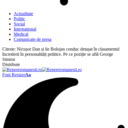
Actualitate
Politic
Social
International
Medical
Comunicate de presa
Citeste:
Nicușor Dan și lie Bolojan conduc detașat în clasamentul
încrederii în personalități politice. Pe ce poziție se află George
Simion
Distribuie
Font Resizer
Aa