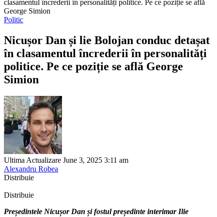
clasamentul încrederii în personalități politice. Pe ce poziție se află
George Simion
Politic
Nicușor Dan și lie Bolojan conduc detașat
în clasamentul încrederii în personalități
politice. Pe ce poziție se află George
Simion
Ultima Actualizare June 3, 2025 3:11 am
Alexandru Robea
Distribuie
Distribuie
Președintele Nicușor Dan și fostul președinte interimar Ilie