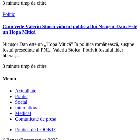
3 minute timp de citire
Politic
Cum vede Valeriu Stoica viitorul politic al lui Nicușor Dan: Este
un Hopa Mitică
Nicușor Dan este un „Hopa Mitică” în politica românească, susține
fostul președinte al PNL, Valeriu Stoica. Potrivit fostului lider
liberal,…
3 minute timp de citire
Meniu
Actualitate
Politic
Social
International
Medical
Comunicate de presa
Politica de COOKIE