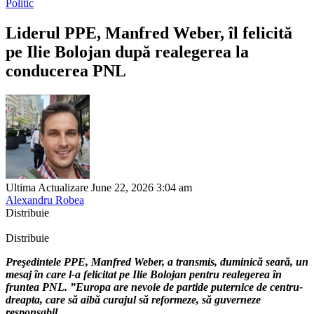
Politic
Liderul PPE, Manfred Weber, îl felicită
pe Ilie Bolojan după realegerea la
conducerea PNL
Ultima Actualizare June 22, 2026 3:04 am
Alexandru Robea
Distribuie
Distribuie
Preşedintele PPE, Manfred Weber, a transmis, duminică seară, un
mesaj în care l-a felicitat pe Ilie Bolojan pentru realegerea în
fruntea PNL. ”Europa are nevoie de partide puternice de centru-
dreapta, care să aibă curajul să reformeze, să guverneze
responsabil.