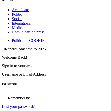
Meniu
Actualitate
Politic
Social
International
Medical
Comunicate de presa
Politica de COOKIE
©RepereRomanesti.ro 2025
Welcome Back!
Sign in to your account
Username or Email Address
Password
Remember me
Lost your password?