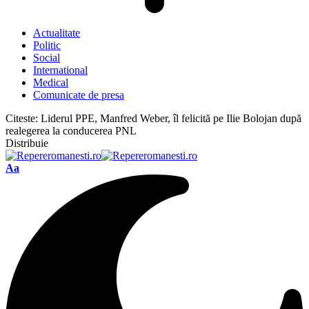
Actualitate
Politic
Social
International
Medical
Comunicate de presa
Citeste:
Liderul PPE, Manfred Weber, îl felicită pe Ilie Bolojan după
realegerea la conducerea PNL
Distribuie
Font
Aa
Resizer