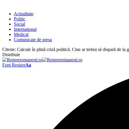
Actualitate
Politic
Social
International
Medical
Comunicate de presa
Citeste:
Calcule în plină criză politică. Cine ar trebui să dispară de la
Distribuie
Font Resizer
Aa