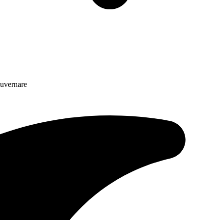
 guvernare