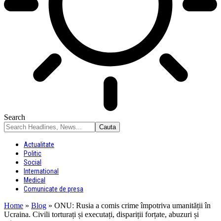
Search
Actualitate
Politic
Social
International
Medical
Comunicate de presa
Home
»
Blog
»
ONU: Rusia a comis crime împotriva umanității în
Ucraina. Civili torturați și executați, dispariții forțate, abuzuri și