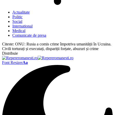
Actualitate
Politic
Social
International
Medical
Comunicate de presa
Citeste:
ONU: Rusia a comis crime împotriva umanității în Ucraina.
Civili torturați și executați, dispariții forțate, abuzuri și crime
Distribuie
Font Resizer
Aa