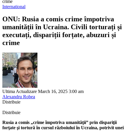
crime
International
ONU: Rusia a comis crime împotriva
umanității în Ucraina. Civili torturați și
executați, dispariții forțate, abuzuri și
crime
Ultima Actualizare March 16, 2025 3:00 am
Alexandru Robea
Distribuie
Distribuie
Rusia a comis „crime împotriva umanităţii” prin dispariţii
forţate şi tortură în cursul războiului în Ucraina, potrivit unei