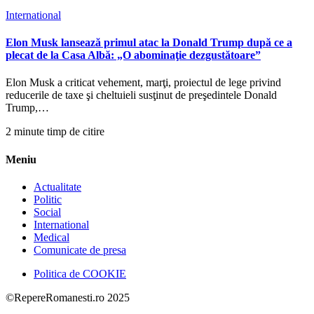
International
Elon Musk lansează primul atac la Donald Trump după ce a
plecat de la Casa Albă: „O abominaţie dezgustătoare”
Elon Musk a criticat vehement, marţi, proiectul de lege privind
reducerile de taxe şi cheltuieli susţinut de preşedintele Donald
Trump,…
2 minute timp de citire
Meniu
Actualitate
Politic
Social
International
Medical
Comunicate de presa
Politica de COOKIE
©RepereRomanesti.ro 2025