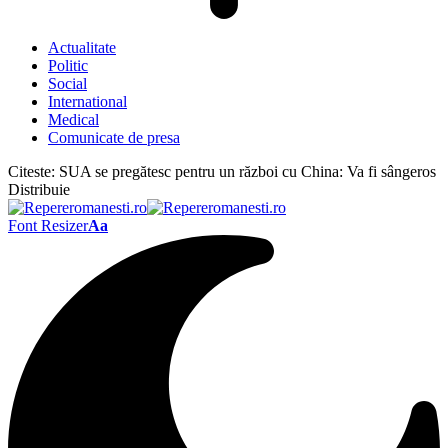
Actualitate
Politic
Social
International
Medical
Comunicate de presa
Citeste:
SUA se pregătesc pentru un război cu China: Va fi sângeros
Distribuie
Font Resizer
Aa