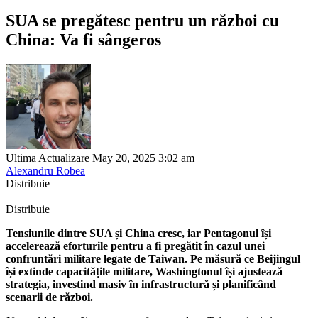
SUA se pregătesc pentru un război cu
China: Va fi sângeros
Ultima Actualizare May 20, 2025 3:02 am
Alexandru Robea
Distribuie
Distribuie
Tensiunile dintre SUA și China cresc, iar Pentagonul își
accelerează eforturile pentru a fi pregătit în cazul unei
confruntări militare legate de Taiwan. Pe măsură ce Beijingul
își extinde capacitățile militare, Washingtonul își ajustează
strategia, investind masiv în infrastructură și planificând
scenarii de război.