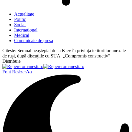
Actualitate
Politic
Social
International
Medical
Comunicate de presa
Citeste:
Semnal neașteptat de la Kiev în privința teritoriilor anexate
de ruși, după discuțiile cu SUA. „Compromis constructiv”
Distribuie
Font Resizer
Aa