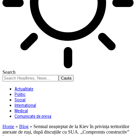
Search
Actualitate
Politic
Social
International
Medical
Comunicate de presa
Home
»
Blog
»
Semnal neașteptat de la Kiev în privința teritoriilor
anexate de ruși, după discuțiile cu SUA. „Compromis constructiv”