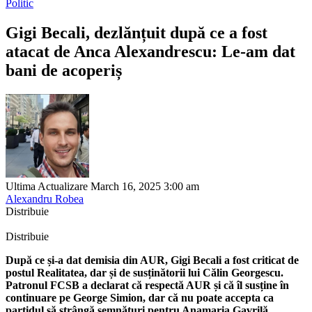
Politic
Gigi Becali, dezlănțuit după ce a fost
atacat de Anca Alexandrescu: Le-am dat
bani de acoperiș
Ultima Actualizare March 16, 2025 3:00 am
Alexandru Robea
Distribuie
Distribuie
După ce și-a dat demisia din AUR, Gigi Becali a fost criticat de
postul Realitatea, dar și de susținătorii lui Călin Georgescu.
Patronul FCSB a declarat că respectă AUR și că îl susține în
continuare pe George Simion, dar că nu poate accepta ca
partidul să strângă semnături pentru Anamaria Gavrilă.