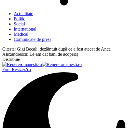
Actualitate
Politic
Social
International
Medical
Comunicate de presa
Citeste:
Gigi Becali, dezlănțuit după ce a fost atacat de Anca
Alexandrescu: Le-am dat bani de acoperiș
Distribuie
Font Resizer
Aa