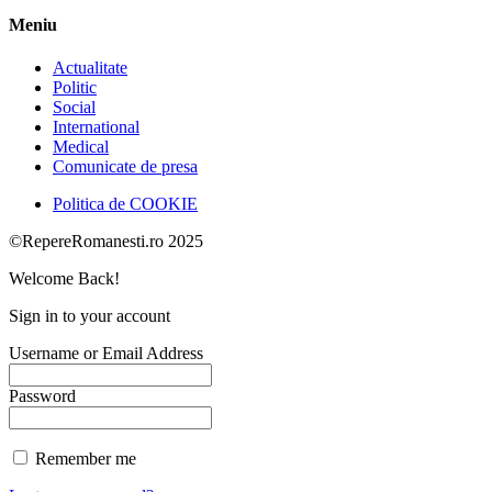
Meniu
Actualitate
Politic
Social
International
Medical
Comunicate de presa
Politica de COOKIE
©RepereRomanesti.ro 2025
Welcome Back!
Sign in to your account
Username or Email Address
Password
Remember me