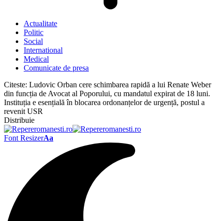
Actualitate
Politic
Social
International
Medical
Comunicate de presa
Citeste:
Ludovic Orban cere schimbarea rapidă a lui Renate Weber
din funcția de Avocat al Poporului, cu mandatul expirat de 18 luni.
Instituția e esențială în blocarea ordonanțelor de urgență, postul a
revenit USR
Distribuie
Font Resizer
Aa