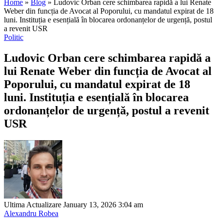
Home
»
Blog
»
Ludovic Orban cere schimbarea rapidă a lui Renate
Weber din funcția de Avocat al Poporului, cu mandatul expirat de 18
luni. Instituția e esențială în blocarea ordonanțelor de urgență, postul
a revenit USR
Politic
Ludovic Orban cere schimbarea rapidă a
lui Renate Weber din funcția de Avocat al
Poporului, cu mandatul expirat de 18
luni. Instituția e esențială în blocarea
ordonanțelor de urgență, postul a revenit
USR
Ultima Actualizare January 13, 2026 3:04 am
Alexandru Robea