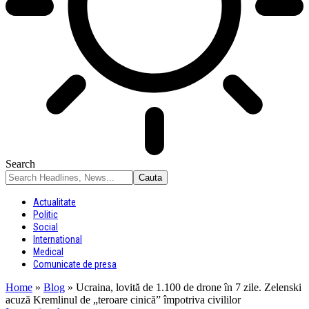
Search
Actualitate
Politic
Social
International
Medical
Comunicate de presa
Home
»
Blog
»
Ucraina, lovită de 1.100 de drone în 7 zile. Zelenski
acuză Kremlinul de „teroare cinică” împotriva civililor