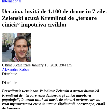
International
Ucraina, lovită de 1.100 de drone în 7 zile.
Zelenski acuză Kremlinul de „teroare
cinică” împotriva civililor
Ultima Actualizare January 13, 2026 3:04 am
Alexandru Robea
Distribuie
Distribuie
Președintele ucrainean Volodimir Zelenski a acuzat duminică
Kremlinul de „teroare rusă deliberată și cinică împotriva
populației”, în urma unui val masiv de atacuri aeriene care au
vizat infrastructura civilă în ultima săptămână, potrivit dpa, citată
de Agerpres.