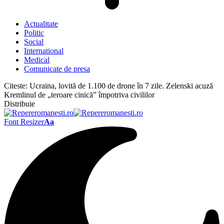
Actualitate
Politic
Social
International
Medical
Comunicate de presa
Citeste:
Ucraina, lovită de 1.100 de drone în 7 zile. Zelenski acuză
Kremlinul de „teroare cinică” împotriva civililor
Distribuie
Font Resizer
Aa