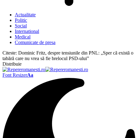
Actualitate
Politic
Social
International
Medical
Comunicate de presa
Citeste:
Dominic Fritz, despre tensiunile din PNL: „Sper că există o
tabără care nu vrea să fie brelocul PSD-ului”
Distribuie
Font Resizer
Aa