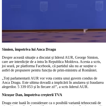
Simion, împotriva lui Anca Dragu
Despre această situație a discutat și liderul AUR, George Simion,
care are interdicție de a intra în Republica Moldova. Acesta a scris,
joi seară, pe platforma Facebook, că partidul său nu ar susține o
astfel de propunere pentru funcția de prim-ministru al României.
„Toți parlamentarii AUR vor vota contra unui guvern condus de
Anca Dragu. Este ultima dovadă a implicării în anularea și fraudarea
alegerilor. 5 339 053 și în fiecare zi!”, a scris liderul AUR.
Nicușor Dan, împotriva creșterii TVA
Dragu este luată în considerare ca o posibilă variantă tehnocrată de