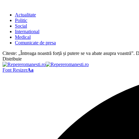
Actualitate
Politic
Social
International
Medical
Comunicate de presa
Citeste:
„Întreaga noastră forță și putere se va abate asupra voastră”
Distribuie
Font Resizer
Aa