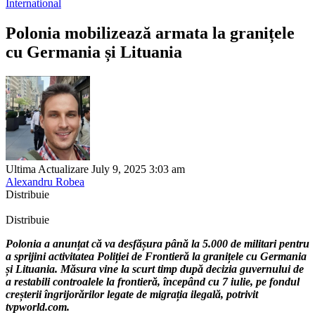
International
Polonia mobilizează armata la granițele
cu Germania și Lituania
Ultima Actualizare July 9, 2025 3:03 am
Alexandru Robea
Distribuie
Distribuie
Polonia a anunțat că va desfășura până la 5.000 de militari pentru
a sprijini activitatea Poliției de Frontieră la granițele cu Germania
și Lituania. Măsura vine la scurt timp după decizia guvernului de
a restabili controalele la frontieră, începând cu 7 iulie, pe fondul
creșterii îngrijorărilor legate de migrația ilegală, potrivit
tvpworld.com.