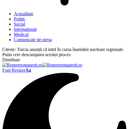
Actualitate
Politic
Social
International
Medical
Comunicate de presa
Citeste:
Turcia anunță că intră în cursa înarmării nucleare regionale.
Putin cere descurajarea acestui proces
Distribuie
Font Resizer
Aa