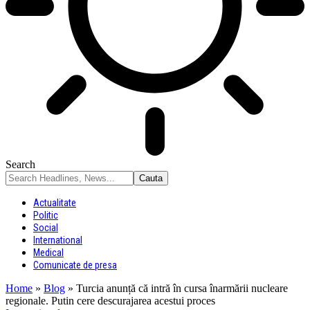
Search
Actualitate
Politic
Social
International
Medical
Comunicate de presa
Home
»
Blog
»
Turcia anunță că intră în cursa înarmării nucleare
regionale. Putin cere descurajarea acestui proces