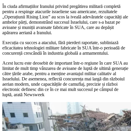
În ciuda afirmațiilor Iranului privind pregătirea militară completă
pentru a respinge atacurile israeliene sau americane, rezultatele
„Operațiunii Rising Lion” au scos la iveală adevăratele capacități ale
ambelor părți, demonstrând succesul Israelului, care s-a bazat pe
avioane și muniții avansate fabricate în SUA, care au depășit
apărarea aeriană a Iranului.
Execuția cu succes a atacului, fără pierderi raportate, subliniază
eficacitatea tehnologiei militare fabricate în SUA într-o perioadă de
concurență crescândă în industria globală a armamentului.
Acest lucru este deosebit de important într-o regiune în care SUA au
limitat de mult timp vânzarea de avioane de luptă de ultimă generație
către țările arabe, pentru a menține avantajul militar calitativ al
Israelului. De asemenea, reflectă concurența mai largă din războiul
aerian modern, unde capacitățile de camuflaj, precizie și război
electronic definesc din ce în ce mai mult succesul pe câmpul de
luptă, arată Newsweek