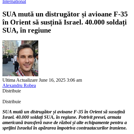
International
SUA mută un distrugător și avioane F-35
în Orient să susțină Israel. 40.000 soldați
SUA, în regiune
Ultima Actualizare June 16, 2025 3:06 am
Alexandru Robea
Distribuie
Distribuie
SUA mută un distrugător și avioane F-35 în Orient să susuțină
Israel. 40.000 soldați SUA, în regiune. Potrivit presei, armata
americană transferă nave de război și alte echipamente pentru a
sprijini Israelul în apărarea împotriva contraatacurilor iraniene.