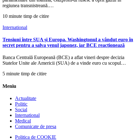
regiunea transnistreană.…
10 minute timp de citire
International
Tensiuni între SUA și Europa. Washingtonul a vândut euro în
secret pentru a salva yenul japonez, iar BCE reacționează
Banca Centrală Europeană (BCE) a aflat vineri despre decizia
Statelor Unite ale Americii (SUA) de a vinde euro cu scopul…
5 minute timp de citire
Meniu
Actualitate
Politic
Social
International
Medical
Comunicate de presa
Politica de COOKIE