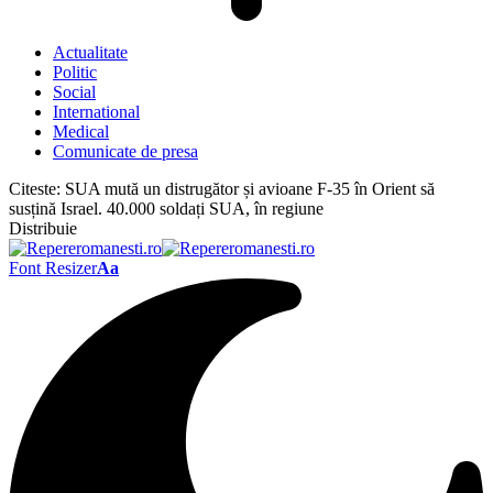
Actualitate
Politic
Social
International
Medical
Comunicate de presa
Citeste:
SUA mută un distrugător și avioane F-35 în Orient să
susțină Israel. 40.000 soldați SUA, în regiune
Distribuie
Font Resizer
Aa