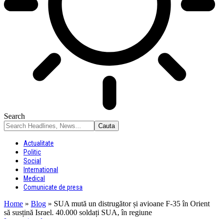
Search
Actualitate
Politic
Social
International
Medical
Comunicate de presa
Home
»
Blog
»
SUA mută un distrugător și avioane F-35 în Orient
să susțină Israel. 40.000 soldați SUA, în regiune