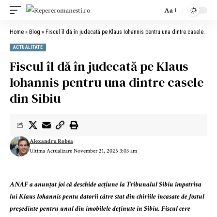
Aa
Home
»
Blog
»
Fiscul îl dă în judecată pe Klaus Iohannis pentru una dintre casele din Sibiu
ACTUALITATE
Fiscul îl dă în judecată pe Klaus
Iohannis pentru una dintre casele
din Sibiu
Alexandru Robea
Ultima Actualizare November 21, 2025 3:03 am
ANAF a anunțat joi că deschide acțiune la Tribunalul Sibiu împotriva
lui Klaus Iohannis pentu datorii către stat din chiriile încasate de fostul
președinte pentru unul din imobilele deținute în Sibiu. Fiscul cere