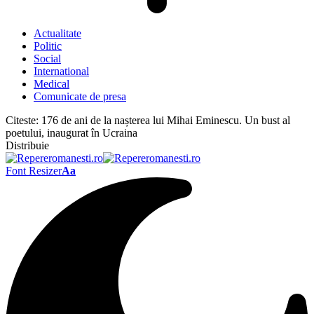
Actualitate
Politic
Social
International
Medical
Comunicate de presa
Citeste:
176 de ani de la nașterea lui Mihai Eminescu. Un bust al
poetului, inaugurat în Ucraina
Distribuie
Font Resizer
Aa