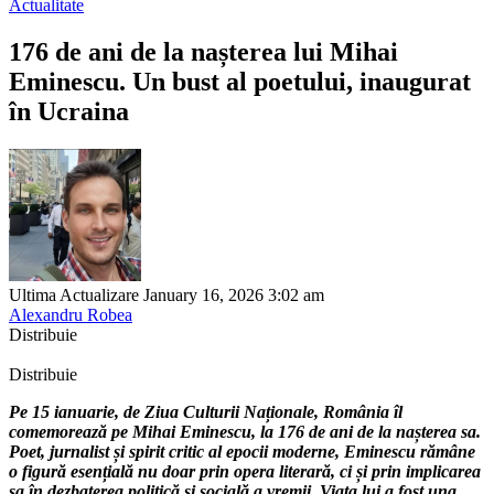
Actualitate
176 de ani de la nașterea lui Mihai
Eminescu. Un bust al poetului, inaugurat
în Ucraina
Ultima Actualizare January 16, 2026 3:02 am
Alexandru Robea
Distribuie
Distribuie
Pe 15 ianuarie, de Ziua Culturii Naționale, România îl
comemorează pe Mihai Eminescu, la 176 de ani de la nașterea sa.
Poet, jurnalist și spirit critic al epocii moderne, Eminescu rămâne
o figură esențială nu doar prin opera literară, ci și prin implicarea
sa în dezbaterea politică și socială a vremii. Viața lui a fost una