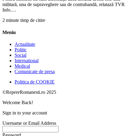
militară, una de supraveghere sau de contrabandă, relatază TVR
Info.…
2 minute timp de citire
Meniu
Actualitate
Politic
Social
International
Medical
Comunicate de presa
Politica de COOKIE
©RepereRomanesti.ro 2025
Welcome Back!
Sign in to your account
Username or Email Address
Password