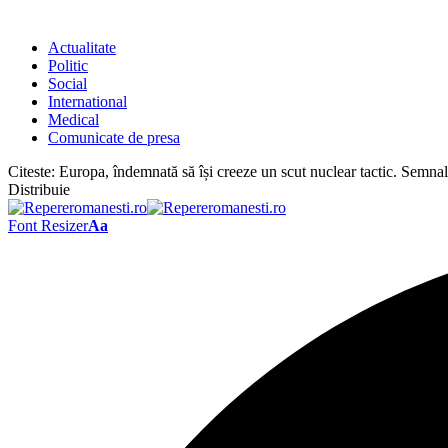
Actualitate
Politic
Social
International
Medical
Comunicate de presa
Citeste:
Europa, îndemnată să își creeze un scut nuclear tactic. Semna
Distribuie
Font Resizer
Aa