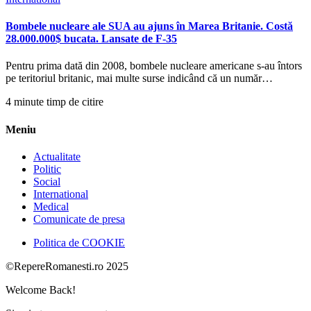
Bombele nucleare ale SUA au ajuns în Marea Britanie. Costă
28.000.000$ bucata. Lansate de F-35
Pentru prima dată din 2008, bombele nucleare americane s-au întors
pe teritoriul britanic, mai multe surse indicând că un număr…
4 minute timp de citire
Meniu
Actualitate
Politic
Social
International
Medical
Comunicate de presa
Politica de COOKIE
©RepereRomanesti.ro 2025
Welcome Back!