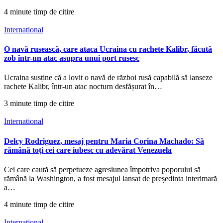
4 minute timp de citire
International
O navă rusească, care ataca Ucraina cu rachete Kalibr, făcută
zob într-un atac asupra unui port rusesc
Ucraina susține că a lovit o navă de război rusă capabilă să lanseze
rachete Kalibr, într-un atac nocturn desfășurat în…
3 minute timp de citire
International
Delcy Rodriguez, mesaj pentru Maria Corina Machado: Să
rămână toţi cei care iubesc cu adevărat Venezuela
Cei care caută să perpetueze agresiunea împotriva poporului să
rămână la Washington, a fost mesajul lansat de președinta interimară
a…
4 minute timp de citire
International