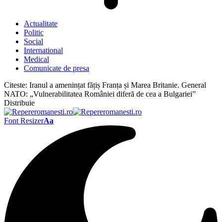
Actualitate
Politic
Social
International
Medical
Comunicate de presa
Citeste:
Iranul a amenințat fățiș Franța și Marea Britanie. General
NATO: „Vulnerabilitatea României diferă de cea a Bulgariei”
Distribuie
Font Resizer
Aa