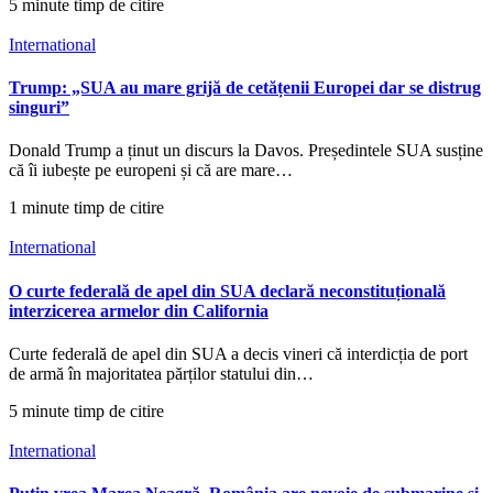
5 minute timp de citire
International
Trump: „SUA au mare grijă de cetățenii Europei dar se distrug
singuri”
Donald Trump a ținut un discurs la Davos. Președintele SUA susține
că îi iubește pe europeni și că are mare…
1 minute timp de citire
International
O curte federală de apel din SUA declară neconstituțională
interzicerea armelor din California
Curte federală de apel din SUA a decis vineri că interdicția de port
de armă în majoritatea părților statului din…
5 minute timp de citire
International