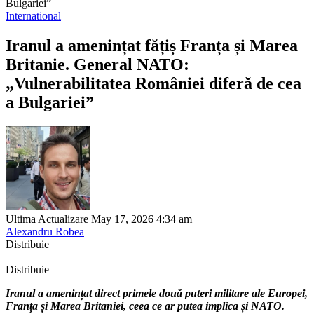
Bulgariei”
International
Iranul a amenințat fățiș Franța și Marea
Britanie. General NATO:
„Vulnerabilitatea României diferă de cea
a Bulgariei”
Ultima Actualizare May 17, 2026 4:34 am
Alexandru Robea
Distribuie
Distribuie
Iranul a amenințat direct primele două puteri militare ale Europei,
Franța și Marea Britaniei, ceea ce ar putea implica și NATO.