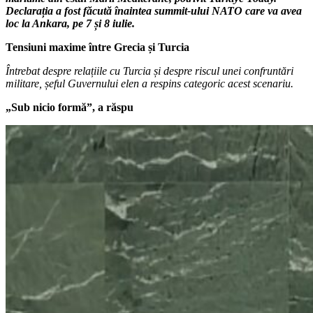
Declarația a fost făcută înaintea summit-ului NATO care va avea
loc la Ankara, pe 7 și 8 iulie.
Tensiuni maxime între Grecia și Turcia
Întrebat despre relațiile cu Turcia și despre riscul unei confruntări
militare, șeful Guvernului elen a respins categoric acest scenariu.
„Sub nicio formă”, a răspu