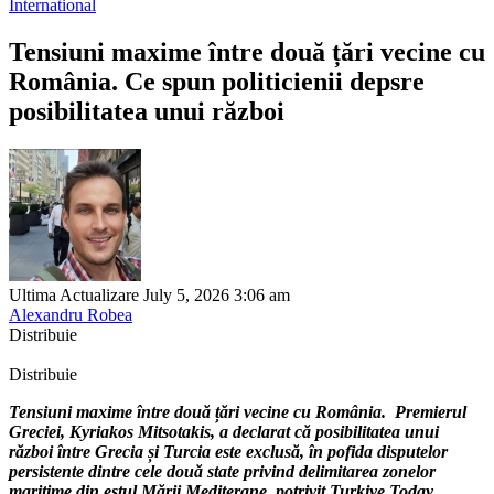
International
Tensiuni maxime între două țări vecine cu
România. Ce spun politicienii depsre
posibilitatea unui război
Ultima Actualizare July 5, 2026 3:06 am
Alexandru Robea
Distribuie
Distribuie
Tensiuni maxime între două țări vecine cu România. Premierul
Greciei, Kyriakos Mitsotakis, a declarat că posibilitatea unui
război între Grecia și Turcia este exclusă, în pofida disputelor
persistente dintre cele două state privind delimitarea zonelor
maritime din estul Mării Mediterane, potrivit Turkiye Today.