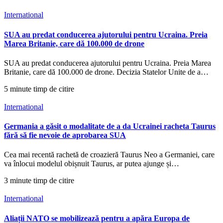
International
SUA au predat conducerea ajutorului pentru Ucraina. Preia
Marea Britanie, care dă 100.000 de drone
SUA au predat conducerea ajutorului pentru Ucraina. Preia Marea
Britanie, care dă 100.000 de drone. Decizia Statelor Unite de a…
5 minute timp de citire
International
Germania a găsit o modalitate de a da Ucrainei racheta Taurus
fără să fie nevoie de aprobarea SUA
Cea mai recentă rachetă de croazieră Taurus Neo a Germaniei, care
va înlocui modelul obișnuit Taurus, ar putea ajunge și…
3 minute timp de citire
International
Aliații NATO se mobilizează pentru a apăra Europa de