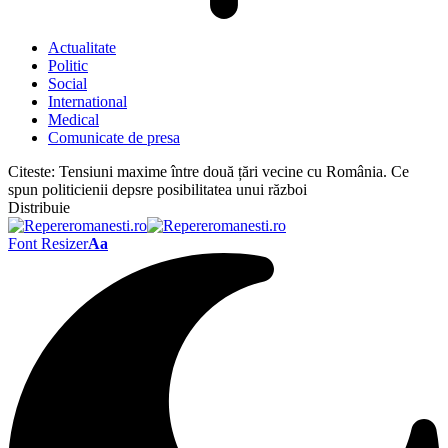
Actualitate
Politic
Social
International
Medical
Comunicate de presa
Citeste:
Tensiuni maxime între două țări vecine cu România. Ce
spun politicienii depsre posibilitatea unui război
Distribuie
Font Resizer
Aa