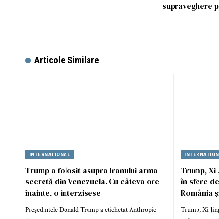
supraveghere p
Articole Similare
INTERNATIONAL
INTERNATIO
Trump a folosit asupra Iranului arma
Trump, Xi 
secretă din Venezuela. Cu câteva ore
în sfere d
înainte, o interzisese
România ș
Președintele Donald Trump a etichetat Anthropic
Trump, Xi Jinp