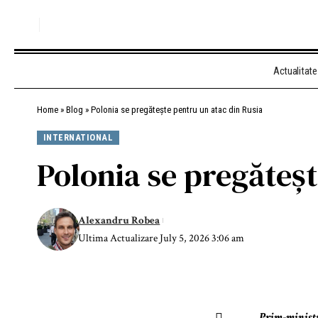
Actualitate
Home
»
Blog
»
Polonia se pregătește pentru un atac din Rusia
INTERNATIONAL
Polonia se pregăteșt
Alexandru Robea
Ultima Actualizare July 5, 2026 3:06 am
Prim-ministru