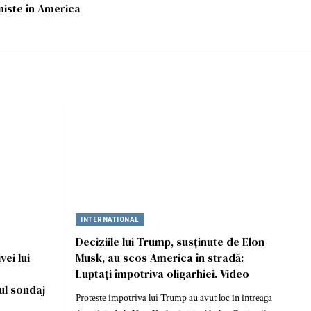
iste în America
INTERNATIONAL
Deciziile lui Trump, susținute de Elon
ei lui
Musk, au scos America în stradă:
Luptați împotriva oligarhiei. Video
ul sondaj
Proteste împotriva lui Trump au avut loc în întreaga