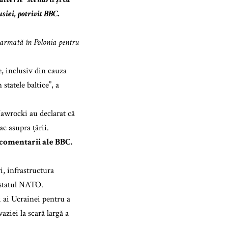
siei, potrivit BBC.
 armată în Polonia pentru
e, inclusiv din cauza
statele baltice”, a
Nawrocki au declarat că
c asupra țării.
 comentarii ale BBC.
, infrastructura
n statul NATO.
i ai Ucrainei pentru a
aziei la scară largă a