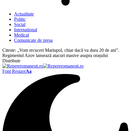
Actualitate
Politic
Social
International
Medical
Comunicate de presa
Citeste:
„Vom recuceri Mariupol, chiar dacă va dura 20 de ani”.
Regimentul Azov lansează atacuri masive asupra orașului
Distribuie
Font Resizer
Aa