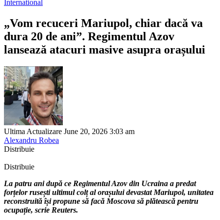
International
„Vom recuceri Mariupol, chiar dacă va
dura 20 de ani”. Regimentul Azov
lansează atacuri masive asupra orașului
Ultima Actualizare June 20, 2026 3:03 am
Alexandru Robea
Distribuie
Distribuie
La patru ani după ce Regimentul Azov din Ucraina a predat
forțelor rusești ultimul colț al orașului devastat Mariupol, unitatea
reconstruită își propune să facă Moscova să plătească pentru
ocupație, scrie Reuters.