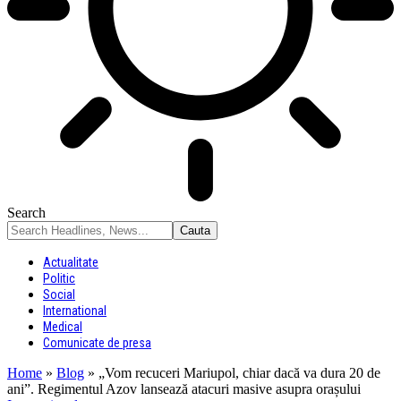
Search
Actualitate
Politic
Social
International
Medical
Comunicate de presa
Home
»
Blog
»
„Vom recuceri Mariupol, chiar dacă va dura 20 de
ani”. Regimentul Azov lansează atacuri masive asupra orașului