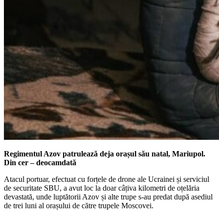
Regimentul Azov patrulează deja orașul său natal, Mariupol.
Din cer – deocamdată
Atacul portuar, efectuat cu forțele de drone ale Ucrainei și serviciul
de securitate SBU, a avut loc la doar câțiva kilometri de oțelăria
devastată, unde luptătorii Azov și alte trupe s-au predat după asediul
de trei luni al orașului de către trupele Moscovei.