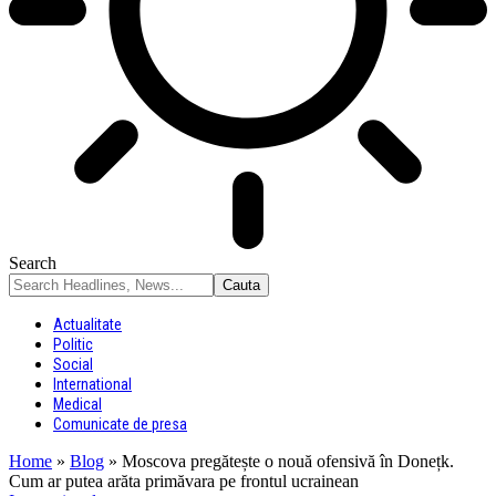
Search
Actualitate
Politic
Social
International
Medical
Comunicate de presa
Home
»
Blog
»
Moscova pregătește o nouă ofensivă în Donețk.
Cum ar putea arăta primăvara pe frontul ucrainean