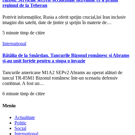
regimul de la Teheran
Potrivit informațiilor, Rusia a oferit sprijin crucial,lui Iran inclusiv
imagini din satelit, date de țintire și sprijin în materie de…
5 minute timp de citire
International
Bătălia de la Smârdan. Tancurile Bizonul românesc și Abrams
și-au unit forțele pentru a stopa o invazie
Tancurile americane M1A2 SEPv2 Abrams au operat alături de
tancul TR-85M1 Bizonul românesc într-un scenariu defensiv
combinat. A fost un…
6 minute timp de citire
Meniu
Actualitate
Politic
Social
International