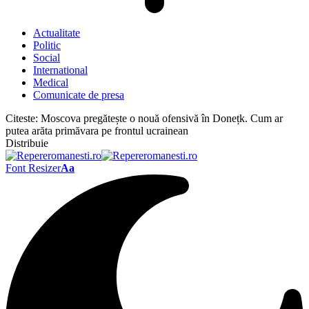
Actualitate
Politic
Social
International
Medical
Comunicate de presa
Citeste:
Moscova pregătește o nouă ofensivă în Donețk. Cum ar
putea arăta primăvara pe frontul ucrainean
Distribuie
Font Resizer
Aa