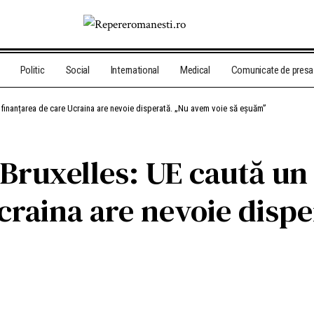
Politic
Social
International
Medical
Comunicate de presa
 finanțarea de care Ucraina are nevoie disperată. „Nu avem voie să eșuăm”
a Bruxelles: UE caută 
craina are nevoie disp