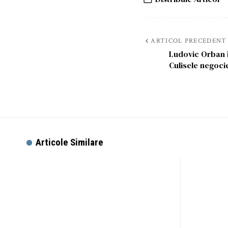
ARTICOL PRECEDENT
Ludovic Orban î
Culisele negocie
Articole Similare