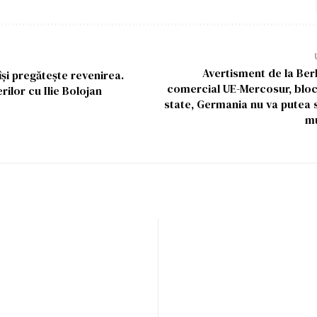
Avertisment de la Berl
și pregătește revenirea.
comercial UE-Mercosur, bloc
rilor cu Ilie Bolojan
state, Germania nu va putea 
mu