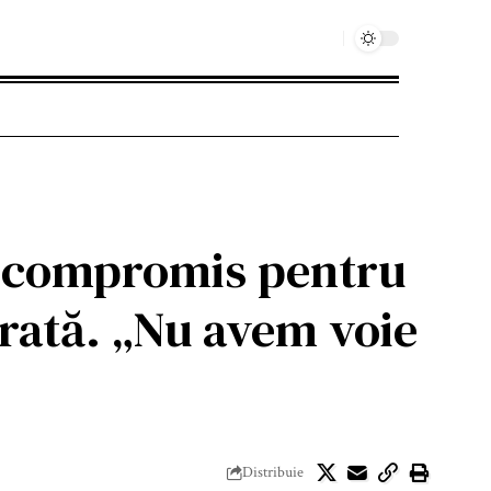
un compromis pentru
erată. „Nu avem voie
Distribuie