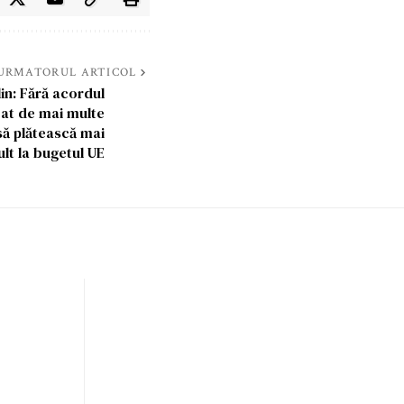
URMATORUL ARTICOL
in: Fără acordul
at de mai multe
să plătească mai
lt la bugetul UE