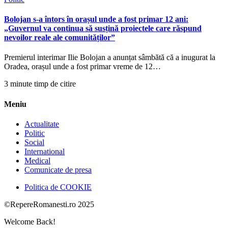
Bolojan s-a întors în orașul unde a fost primar 12 ani:
„Guvernul va continua să susțină proiectele care răspund
nevoilor reale ale comunităților”
Premierul interimar Ilie Bolojan a anunțat sâmbătă că a inugurat la
Oradea, orașul unde a fost primar vreme de 12…
3 minute timp de citire
Meniu
Actualitate
Politic
Social
International
Medical
Comunicate de presa
Politica de COOKIE
©RepereRomanesti.ro 2025
Welcome Back!