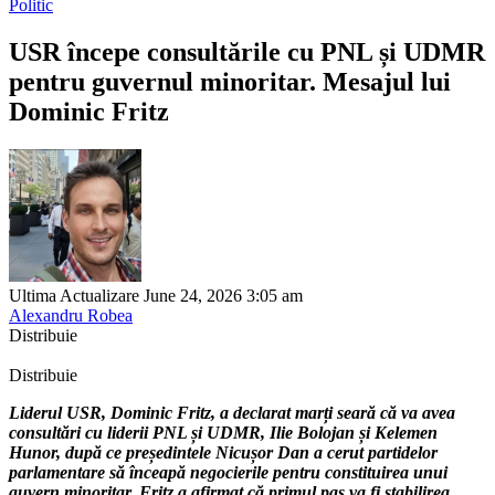
Politic
USR începe consultările cu PNL și UDMR
pentru guvernul minoritar. Mesajul lui
Dominic Fritz
Ultima Actualizare June 24, 2026 3:05 am
Alexandru Robea
Distribuie
Distribuie
Liderul USR, Dominic Fritz, a declarat marți seară că va avea
consultări cu liderii PNL și UDMR, Ilie Bolojan și Kelemen
Hunor, după ce președintele Nicușor Dan a cerut partidelor
parlamentare să înceapă negocierile pentru constituirea unui
guvern minoritar. Fritz a afirmat că primul pas va fi stabilirea