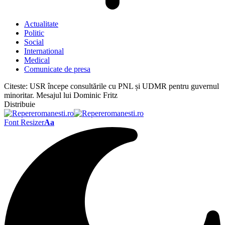
Actualitate
Politic
Social
International
Medical
Comunicate de presa
Citeste:
USR începe consultările cu PNL și UDMR pentru guvernul
minoritar. Mesajul lui Dominic Fritz
Distribuie
Font Resizer
Aa