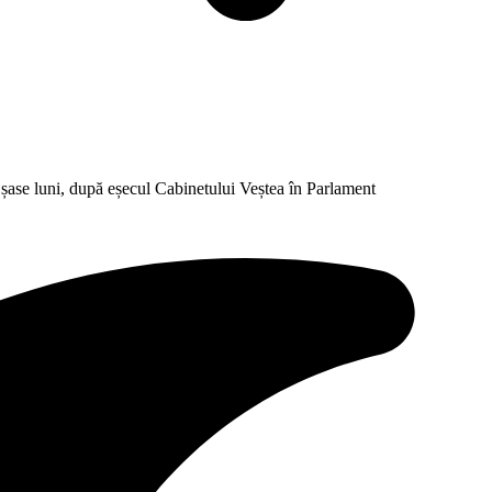
șase luni, după eșecul Cabinetului Veștea în Parlament