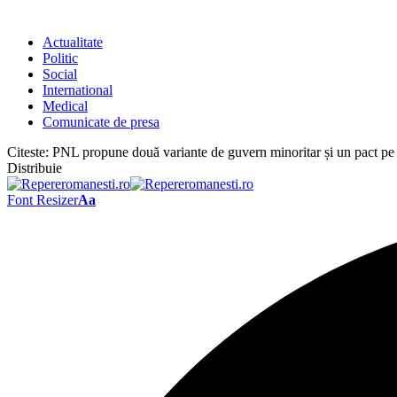
Actualitate
Politic
Social
International
Medical
Comunicate de presa
Citeste:
PNL propune două variante de guvern minoritar și un pact pe 
Distribuie
Font Resizer
Aa