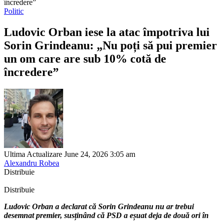
încredere”
Politic
Ludovic Orban iese la atac împotriva lui
Sorin Grindeanu: „Nu poți să pui premier
un om care are sub 10% cotă de
încredere”
Ultima Actualizare June 24, 2026 3:05 am
Alexandru Robea
Distribuie
Distribuie
Ludovic Orban a declarat că Sorin Grindeanu nu ar trebui
desemnat premier, susținând că PSD a eșuat deja de două ori în