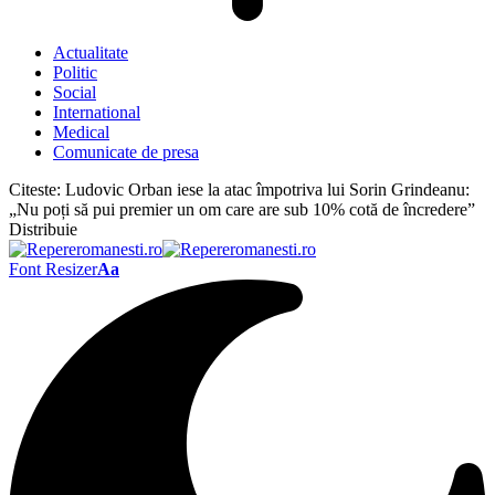
Actualitate
Politic
Social
International
Medical
Comunicate de presa
Citeste:
Ludovic Orban iese la atac împotriva lui Sorin Grindeanu:
„Nu poți să pui premier un om care are sub 10% cotă de încredere”
Distribuie
Font Resizer
Aa