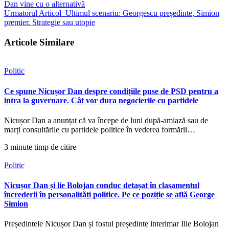
Dan vine cu o alternativă
Urmatorul Articol
Ultimul scenariu: Georgescu președinte, Simion
premier. Strategie sau utopie
Articole Similare
Politic
Ce spune Nicușor Dan despre condițiile puse de PSD pentru a
intra la guvernare. Cât vor dura negocierile cu partidele
Nicușor Dan a anunțat că va începe de luni după-amiază sau de
marți consultările cu partidele politice în vederea formării…
3 minute timp de citire
Politic
Nicușor Dan și lie Bolojan conduc detașat în clasamentul
încrederii în personalități politice. Pe ce poziție se află George
Simion
Președintele Nicușor Dan și fostul președinte interimar Ilie Bolojan