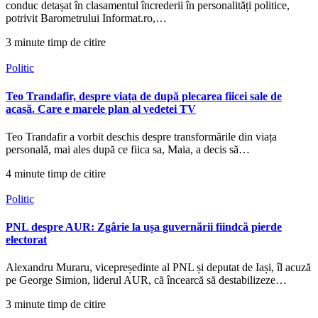
conduc detașat în clasamentul încrederii în personalități politice,
potrivit Barometrului Informat.ro,…
3 minute timp de citire
Politic
Teo Trandafir, despre viața de după plecarea fiicei sale de
acasă. Care e marele plan al vedetei TV
Teo Trandafir a vorbit deschis despre transformările din viața
personală, mai ales după ce fiica sa, Maia, a decis să…
4 minute timp de citire
Politic
PNL despre AUR: Zgârie la ușa guvernării fiindcă pierde
electorat
Alexandru Muraru, vicepreședinte al PNL și deputat de Iași, îl acuză
pe George Simion, liderul AUR, că încearcă să destabilizeze…
3 minute timp de citire