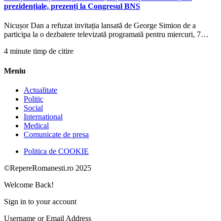
prezidențiale, prezenți la Congresul BNS
Nicușor Dan a refuzat invitația lansată de George Simion de a
participa la o dezbatere televizată programată pentru miercuri, 7…
4 minute timp de citire
Meniu
Actualitate
Politic
Social
International
Medical
Comunicate de presa
Politica de COOKIE
©RepereRomanesti.ro 2025
Welcome Back!
Sign in to your account
Username or Email Address