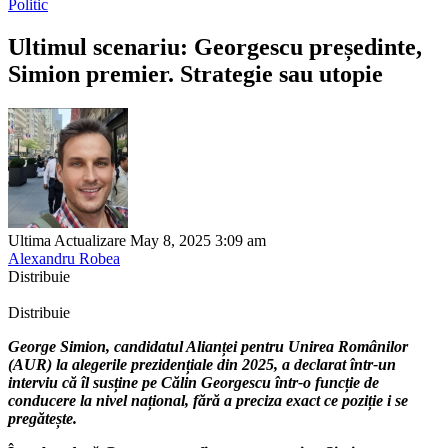
Politic
Ultimul scenariu: Georgescu președinte,
Simion premier. Strategie sau utopie
Ultima Actualizare May 8, 2025 3:09 am
Alexandru Robea
Distribuie
Distribuie
George Simion, candidatul Alianței pentru Unirea Românilor
(AUR) la alegerile prezidențiale din 2025, a declarat într-un
interviu că îl susține pe Călin Georgescu într-o funcție de
conducere la nivel național, fără a preciza exact ce poziție i se
pregătește.