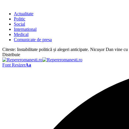
Actualitate
Politic
Social
International
Medical
Comunicate de presa
Citeste:
Instabilitate politică și alegeri anticipate. Nicușor Dan vine cu
Distribuie
Font Resizer
Aa